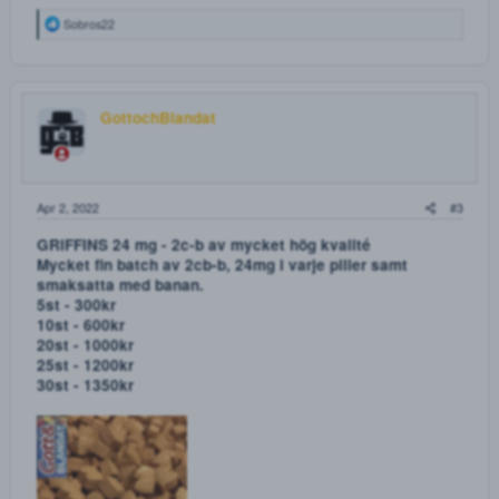
10st - 300kr
20st - 600kr
30st - 800kr
40st - 1000kr
50st - 1200kr
CASA DE PAPEL XTC 260 mg
10st - 300kr
20st - 600kr
30st - 800kr
40st - 1000kr
50st - 1200kr