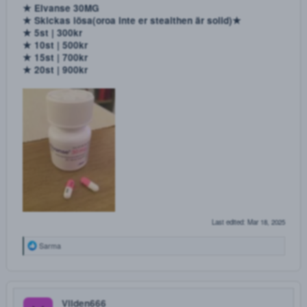
_____________________________________________
★ Elvanse 70MG
★ Skickas lösa(oroa inte er stealthen är solid)
★ 5st | 600kr
★ 10st | 1100kr
★ 15st | 1500kr
★ 20st | 1900kr