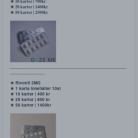
★ 50 kartor | 2000kr
______________________________________________
______________
★ Zolpidem 10MG
★ 1 karta innehåller 10st
★ 10 kartor | 700kr
★ 20 kartor | 1400kr
★ 50 kartor | 2500kr