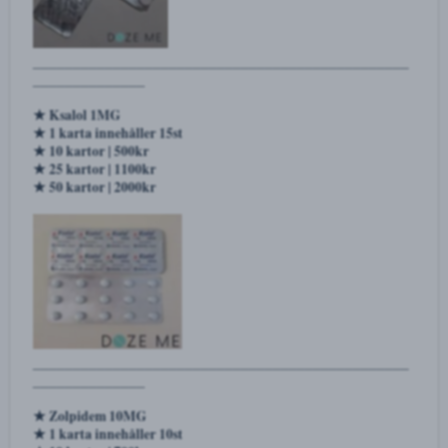
★ Tramadol Santeria 200MG
★ 1 karta innehåller 10st tabletter
★ 1 karta | 250kr
★ 2 kartor | 500kr
★ 3 kartor | 700kr
★ 4 kartor | 850kr
★ 5 kartor | 1000kr
______________________________________________
______________
★ Ksalol 1MG
★ 1 karta innehåller 15st
★ 10 kartor | 500kr
★ 25 kartor | 1100kr