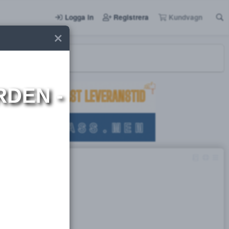
Logga in
Registrera
I NORDEN -