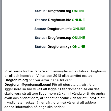
Status:
Drogforum.org
ONLINE
Status:
Drogforum.biz
ONLINE
Privat konversation
Status:
Drogforum.info
ONLINE
Status:
Drogforum.top
ONLINE
Status:
Drogforum.xyz
ONLINE
Vi vill varna för bedragare som använder sig av falska Drogf
email och hemsidor. Vi har sen 2018 alltid använt oss av
Drogforum.org
och vår email har alltid varit
Drogforum@protonmail.com
! För att utesluta att vårt forum