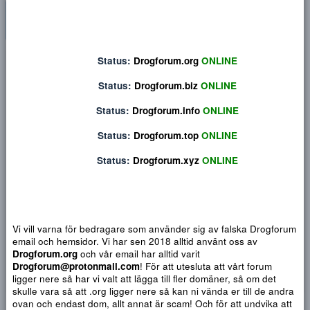
Privat konversation
Status:
Drogforum.org
ONLINE
Status:
Drogforum.biz
ONLINE
Status:
Drogforum.info
ONLINE
Status:
Drogforum.top
ONLINE
Status:
Drogforum.xyz
ONLINE
Vi vill varna för bedragare som använder sig av falska Drogf
email och hemsidor. Vi har sen 2018 alltid använt oss av